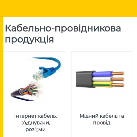
Кабельно-провідникова
продукція
Інтернет кабель,
Мідний кабель та
з'єднувачи,
провід
роз'єми