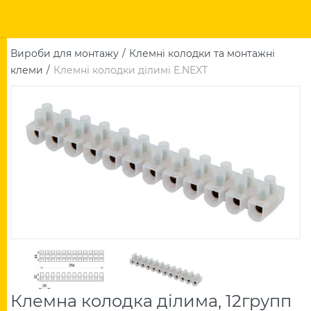
Вироби для монтажу
Клемні колодки та монтажні
клеми
Клемні колодки ділимі E.NEXT
Клемна колодка ділима, 12групп