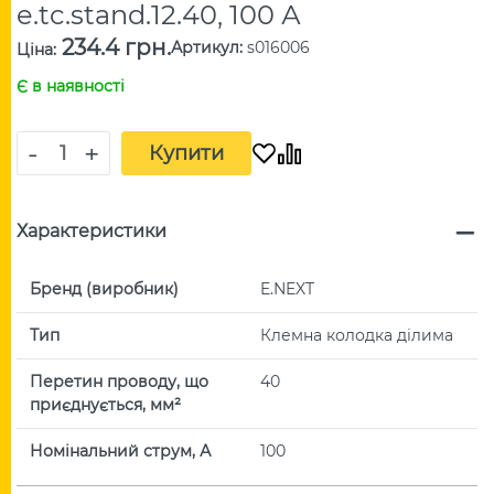
e.tc.stand.12.40, 100 А
234.4 грн.
Артикул
:
s016006
Ціна
:
Є в наявності
-
+
Купити
Характеристики
Бренд (виробник)
E.NEXT
Тип
Клемна колодка ділима
Перетин проводу, що
40
приєднується, мм²
Номінальний струм, А
100