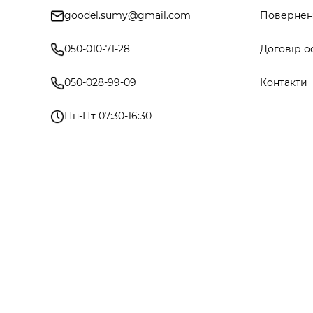
goodel.sumy@gmail.com
Поверненн
050-010-71-28
Договір о
050-028-99-09
Контакти
Пн-Пт 07:30-16:30