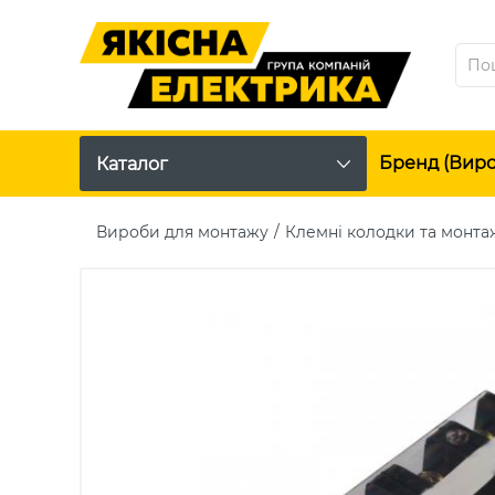
Бренд (вир
Каталог
Вироби для монтажу
Клемні колодки та монта