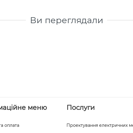
Ви переглядали
маційне меню
Послуги
та оплата
Проектування електричних 