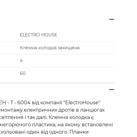
ELECTRO HOUSE
Клемна колодка захищена
4
60
H - T - 6004 від компанії "ElectroHouse"
 монтажу електричних дротів в ланцюгах
світлення і так далі. Клемна колодка є
негорючого пластика, на якому встановлені
ізольовані один від одного. Планки