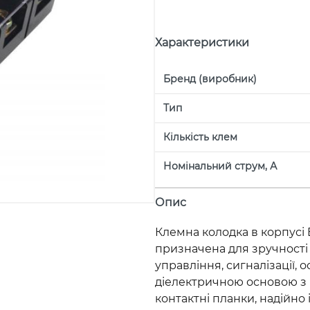
Характеристики
Бренд (виробник)
Тип
Кількість клем
Номінальний струм, А
Опис
Клемна колодка в корпусі E
призначена для зручності
управління, сигналізації, о
діелектричною основою з 
контактні планки, надійно 