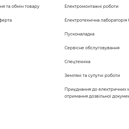
я та обмін товару
Електромонтажні роботи
ферта
Електротехнічна лабораторія 0
Пусконаладка
Сервісне обслуговування
Спецтехніка
Земляні та супутні роботи
Приєднання до електричних 
отримання дозвільної докумен