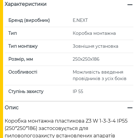
Характеристики
Бренд (виробник)
E.NEXT
Тип
Коробка монтажна
Тип монтажу
Зовнішня установка
Розмір, мм
250х250х186
Особливості
Можливість введення
провідників з усіх боків
Ступінь захисту
IP 55
Опис
Коробка монтажна пластикова Z3 W 1-3-3-4 IP55
(250*250*186) застосовується для
пиловологозахисту встановлених апаратів