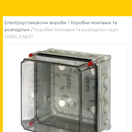
Електроустановочні вироби
Коробки монтажні та
розподільчі
Коробки монтажні та розподільчі серії
TAREL E.NEXT