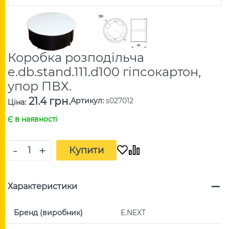
Коробка розподільча
e.db.stand.111.d100 гіпсокартон,
упор ПВХ.
21.4 грн.
Артикул
:
s027012
Ціна
:
Є в наявності
-
+
Купити
Характеристики
Бренд (виробник)
E.NEXT