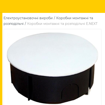
Електроустановочні вироби
Коробки монтажні та
розподільчі
Коробки монтажні та розподільчі E.NEXT