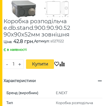
Коробка розподільча
e.db.stand.900.90.90.52
90х90x52мм зовнішня
42.8 грн.
Артикул
:
s027022
Ціна
:
Є в наявності
-
+
Купити
Характеристики
Бренд (виробник)
E.NEXT
Тип
Коробка розподільча