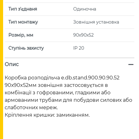
Тип з'єднаня
Одиночна
Тип монтажу
Зовнішня установка
Розмір, мм
90х90х52
Ступінь захисту
IP 20
Опис
Коробка розподільча e.db.stand.900.90.90.52
90х90x52мм зовнішня застосовується в
комбінації з гофрованими, гладкими або
армованими трубами для побудови силових або
слаботочних мереж.
Кріплення кришки: замиканням.