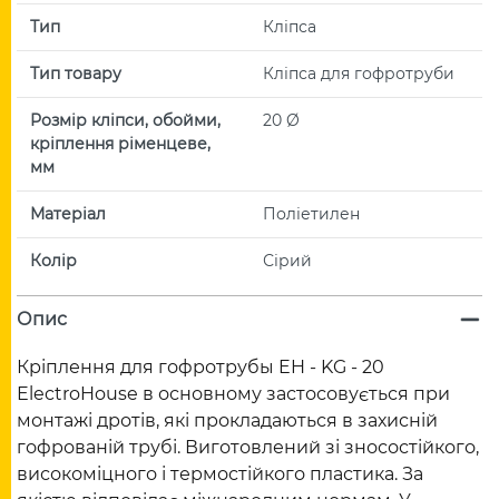
Тип
Кліпса
Тип товару
Кліпса для гофротруби
Розмір кліпси, обойми,
20 Ø
кріплення ріменцеве,
мм
Матеріал
Поліетилен
Колір
Сірий
Опис
Кріплення для гофротрубы EH - KG - 20
ElectroHouse в основному застосовується при
монтажі дротів, які прокладаються в захисній
гофрованій трубі. Виготовлений зі зносостійкого,
високоміцного і термостійкого пластика. За