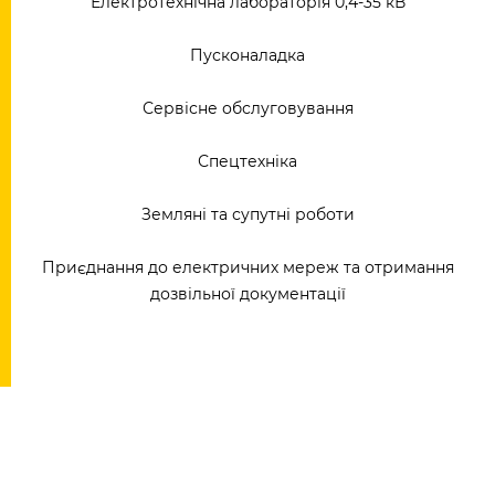
Електротехнічна лабораторія 0,4-35 кВ
Пусконаладка
Сервісне обслуговування
Спецтехніка
Земляні та супутні роботи
Приєднання до електричних мереж та отримання
дозвільної документації