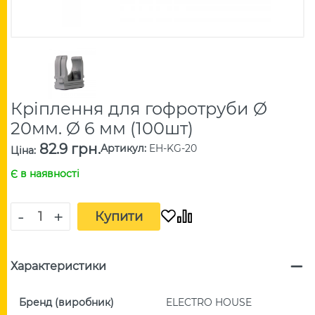
Кріплення для гофротруби Ø
20мм. Ø 6 мм (100шт)
82.9 грн.
Артикул
:
EH-KG-20
Ціна
:
Є в наявності
-
+
Купити
Характеристики
Бренд (виробник)
ELECTRO HOUSE