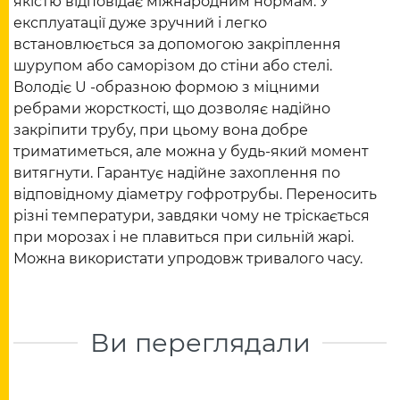
якістю відповідає міжнародним нормам. У
експлуатації дуже зручний і легко
встановлюється за допомогою закріплення
шурупом або саморізом до стіни або стелі.
Володіє U -образною формою з міцними
ребрами жорсткості, що дозволяє надійно
закріпити трубу, при цьому вона добре
триматиметься, але можна у будь-який момент
витягнути. Гарантує надійне захоплення по
відповідному діаметру гофротрубы. Переносить
різні температури, завдяки чому не тріскається
при морозах і не плавиться при сильній жарі.
Можна використати упродовж тривалого часу.
Ви переглядали