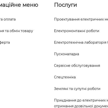
маційне меню
Послуги
та оплата
Проектування електричних 
я та обмін товару
Електромонтажні роботи
ферта
Електротехнічна лабораторія 0
Пусконаладка
Сервісне обслуговування
Спецтехніка
Земляні та супутні роботи
Приєднання до електричних 
отримання дозвільної докумен