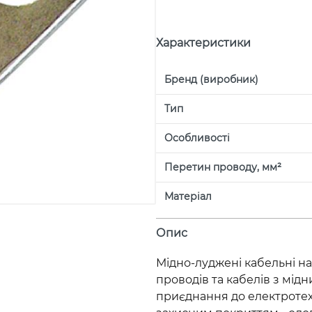
Характеристики
Бренд (виробник)
Тип
Особливості
Перетин проводу, мм²
Матеріал
Опис
Мідно-луджені кабельні н
проводів та кабелів з мід
приєднання до електротехн