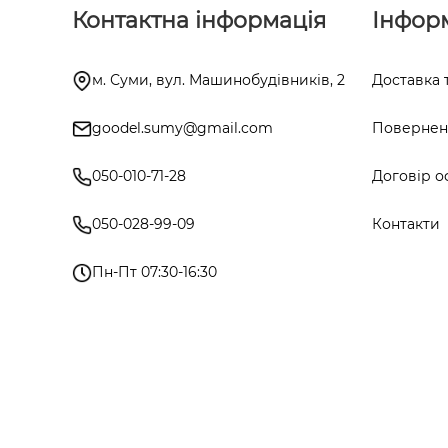
Контактна інформація
Інфор
м. Суми, вул. Машинобудівників, 2
Доставка 
goodel.sumy@gmail.com
Поверненн
050-010-71-28
Договір о
050-028-99-09
Контакти
Пн-Пт 07:30-16:30