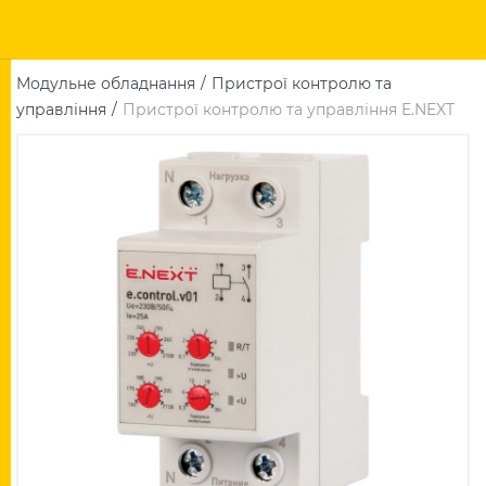
Модульне обладнання
Пристрої контролю та
управління
Пристрої контролю та управління E.NEXT