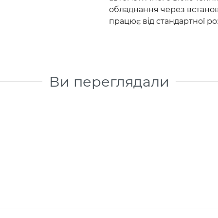
обладнання через встанов
працює від стандартної р
Ви переглядали