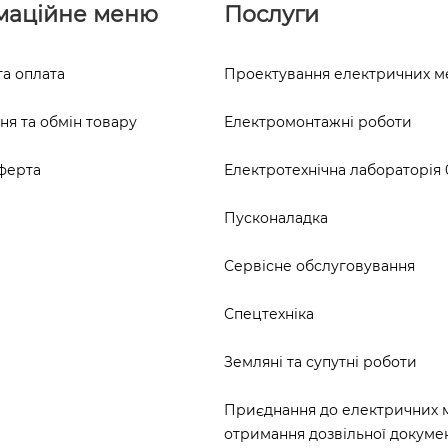
маційне меню
Послуги
та оплата
Проектування електричних 
я та обмін товару
Електромонтажні роботи
ферта
Електротехнічна лабораторія 0
Пусконаладка
Сервісне обслуговування
Спецтехніка
Земляні та супутні роботи
Приєднання до електричних 
отримання дозвільної докумен