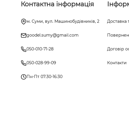
Контактна інформація
Інфор
м. Суми, вул. Машинобудівників, 2
Доставка 
goodel.sumy@gmail.com
Поверненн
050-010-71-28
Договір о
050-028-99-09
Контакти
Пн-Пт 07:30-16:30