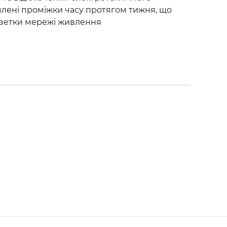
лені проміжки часу протягом тижня, що
озетки мережі живлення