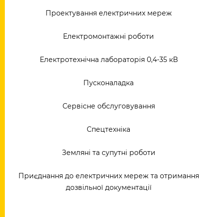
Проектування електричних мереж
Електромонтажні роботи
Електротехнічна лабораторія 0,4-35 кВ
Пусконаладка
Сервісне обслуговування
Спецтехніка
Земляні та супутні роботи
Приєднання до електричних мереж та отримання
дозвільної документації