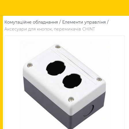
Комутаційне обладнання
Елементи управліня
Аксесуари для кнопок, перемикачів CHINT