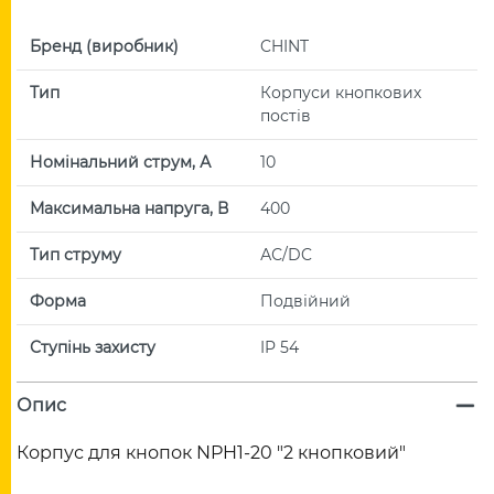
Бренд (виробник)
CHINT
Тип
Корпуси кнопкових
постів
Номінальний струм, А
10
Максимальна напруга, В
400
Тип струму
АС/DC
Форма
Подвійний
Ступінь захисту
IP 54
Опис
Корпус для кнопок NPH1-20 "2 кнопковий"