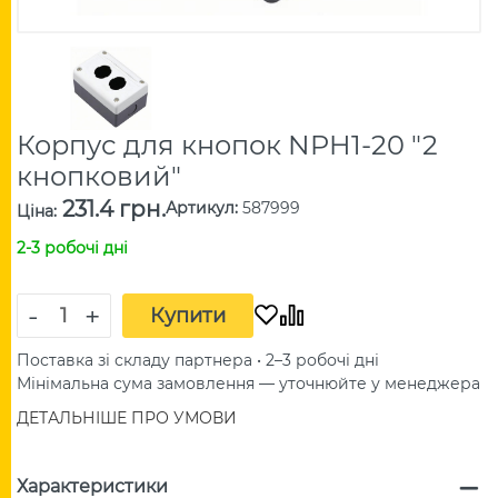
Корпус для кнопок NPH1-20 "2
кнопковий"
231.4 грн.
Артикул
:
587999
Ціна
:
2-3 робочі дні
-
+
Купити
Поставка зі складу партнера • 2–3 робочі дні
Мінімальна сума замовлення — уточнюйте у менеджера
ДЕТАЛЬНІШЕ ПРО УМОВИ
Характеристики