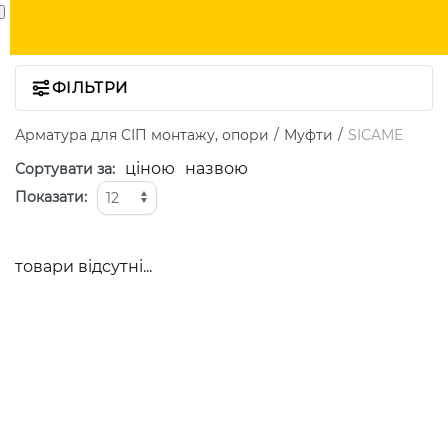
ФІЛЬТРИ
Арматура для СІП монтажу, опори
Муфти
SICAME
ціною
назвою
Сортувати за
:
Показати
:
товари відсутні...