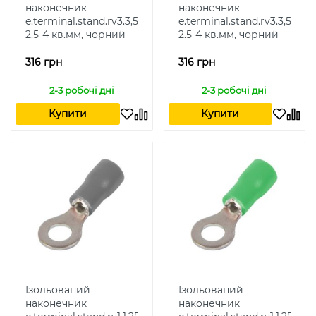
наконечник
наконечник
e.terminal.stand.rv3.3,5.5.black
e.terminal.stand.rv3.3,5.6.bl
2.5-4 кв.мм, чорний
2.5-4 кв.мм, чорний
316 грн
316 грн
2-3 робочі дні
2-3 робочі дні
Купити
Купити
Ізольований
Ізольований
наконечник
наконечник