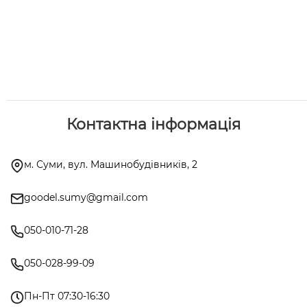
Контактна інформація
м. Суми, вул. Машинобудівників, 2
goodel.sumy@gmail.com
050-010-71-28
050-028-99-09
Пн-Пт 07:30-16:30