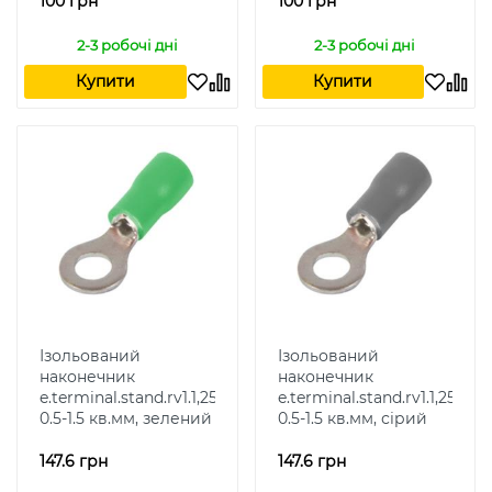
100 грн
100 грн
2-3 робочі дні
2-3 робочі дні
Купити
Купити
Ізольований
Ізольований
наконечник
наконечник
e.terminal.stand.rv1.1,25.8.green
e.terminal.stand.rv1.1,25.8.g
0.5-1.5 кв.мм, зелений
0.5-1.5 кв.мм, сірий
147.6 грн
147.6 грн