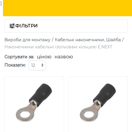
ФІЛЬТРИ
Вироби для монтажу
Кабельні наконечники, Шайба
Наконечники кабельні ізольовані кільцеві E.NEXT
ціною
назвою
Сортувати за
:
Показати
: