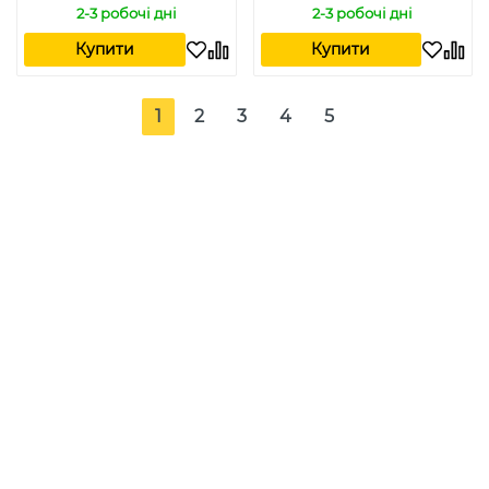
2-3 робочі дні
2-3 робочі дні
Купити
Купити
1
2
3
4
5