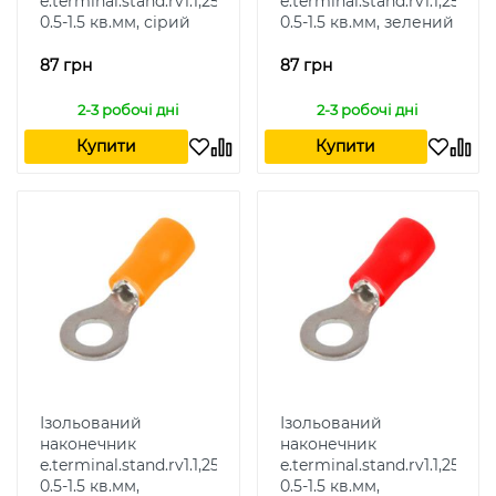
e.terminal.stand.rv1.1,25.4.grey
e.terminal.stand.rv1.1,25.4.g
0.5-1.5 кв.мм, сірий
0.5-1.5 кв.мм, зелений
87 грн
87 грн
2-3 робочі дні
2-3 робочі дні
Купити
Купити
Ізольований
Ізольований
наконечник
наконечник
e.terminal.stand.rv1.1,25.4.orang
e.terminal.stand.rv1.1,25.4.re
0.5-1.5 кв.мм,
0.5-1.5 кв.мм,