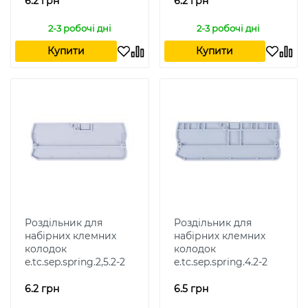
6.2 грн
6.2 грн
2-3 робочі дні
2-3 робочі дні
Купити
Купити
Роздільник для
Роздільник для
набірних клемних
набірних клемних
колодок
колодок
e.tc.sep.spring.2,5.2-2
e.tc.sep.spring.4.2-2
6.2 грн
6.5 грн