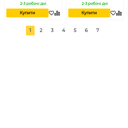
2-3 робочі дні
2-3 робочі дні
Купити
Купити
1
2
3
4
5
6
7