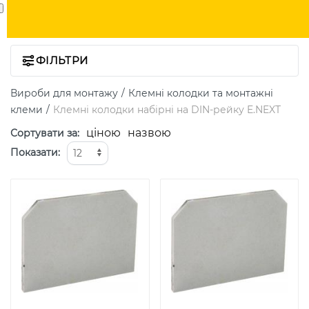
ФІЛЬТРИ
Вироби для монтажу
Клемні колодки та монтажні
клеми
Клемні колодки набірні на DIN-рейку E.NEXT
ціною
назвою
Сортувати за
:
Показати
: