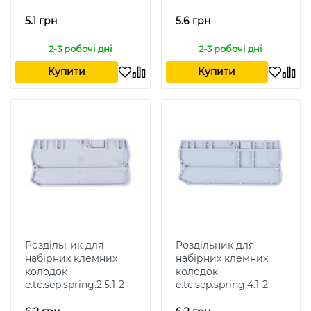
5.1 грн
5.6 грн
2-3 робочі дні
2-3 робочі дні
Купити
Купити
Роздільник для
Роздільник для
набірних клемних
набірних клемних
колодок
колодок
e.tc.sep.spring.2,5.1-2
e.tc.sep.spring.4.1-2