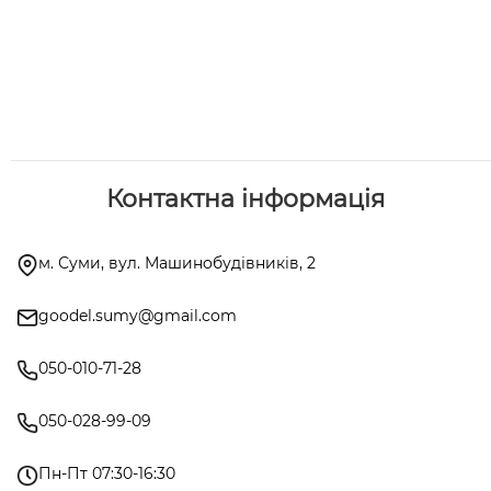
Контактна інформація
м. Суми, вул. Машинобудівників, 2
goodel.sumy@gmail.com
050-010-71-28
050-028-99-09
Пн-Пт 07:30-16:30