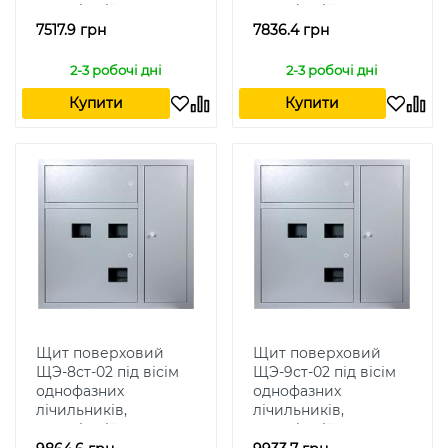
внутрішній
внутрішній
7517.9 грн
7836.4 грн
2-3 робочі дні
2-3 робочі дні
Купити
Купити
Щит поверховий
Щит поверховий
ЩЭ-8ст-02 під вісім
ЩЭ-9ст-02 під вісім
однофазних
однофазних
лічильників,
лічильників,
внутрішній
внутрішній