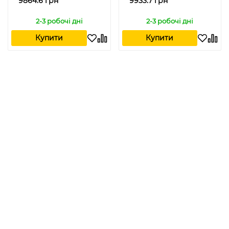
9864.6 грн
9933.7 грн
2-3 робочі дні
2-3 робочі дні
Купити
Купити