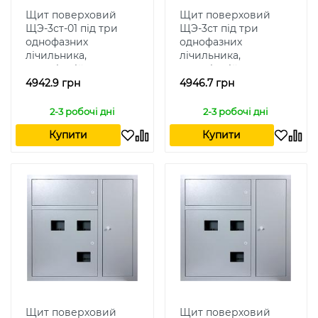
Щит поверховий
Щит поверховий
ЩЭ-3ст-01 під три
ЩЭ-3ст під три
однофазних
однофазних
лічильника,
лічильника,
внутрішній
внутрішній
4942.9 грн
4946.7 грн
2-3 робочі дні
2-3 робочі дні
Купити
Купити
Щит поверховий
Щит поверховий