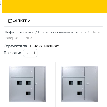
ФІЛЬТРИ
Шафи та корпуси
Шафи розподільчі металеві
Щити
поверхові E.NEXT
ціною
назвою
Сортувати за
:
Показати
: