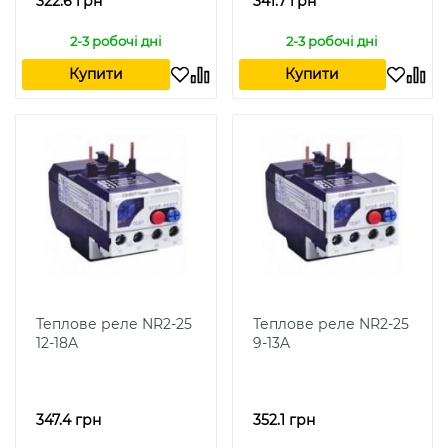
322.6 грн
341.7 грн
2-3 робочі дні
2-3 робочі дні
Купити
Купити
Теплове реле NR2-25
Теплове реле NR2-25
12-18A
9-13A
347.4 грн
352.1 грн