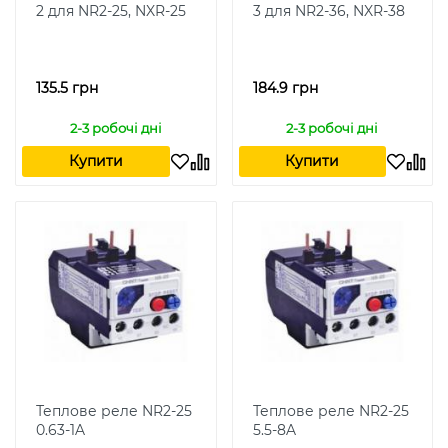
2 для NR2-25, NXR-25
3 для NR2-36, NXR-38
135.5 грн
184.9 грн
2-3 робочі дні
2-3 робочі дні
Купити
Купити
Теплове реле NR2-25
Теплове реле NR2-25
0.63-1A
5.5-8A