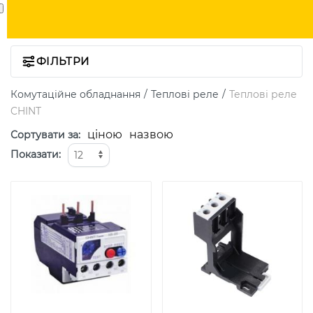
ФІЛЬТРИ
Комутаційне обладнання
Теплові реле
Теплові реле
CHINT
ціною
назвою
Сортувати за
:
Показати
: