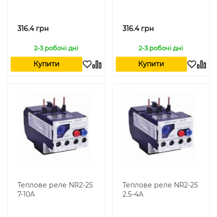
316.4 грн
316.4 грн
2-3 робочі дні
2-3 робочі дні
Купити
Купити
Теплове реле NR2-25
Теплове реле NR2-25
7-10A
2.5-4A