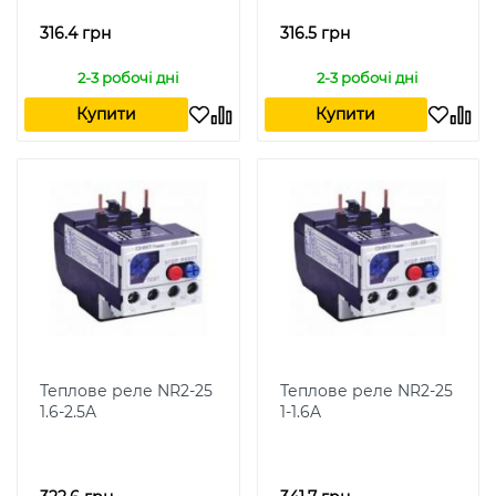
316.4 грн
316.5 грн
2-3 робочі дні
2-3 робочі дні
Купити
Купити
Теплове реле NR2-25
Теплове реле NR2-25
1.6-2.5A
1-1.6A