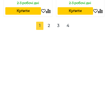
2-3 робочі дні
2-3 робочі дні
Купити
Купити
1
2
3
4