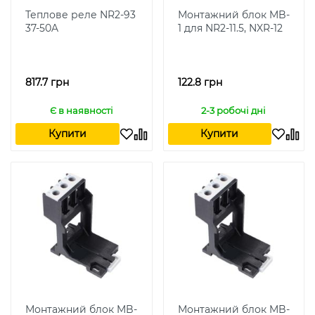
Теплове реле NR2-93
Монтажний блок MB-
37-50A
1 для NR2-11.5, NXR-12
817.7 грн
122.8 грн
Є в наявності
2-3 робочі дні
Купити
Купити
Монтажний блок MB-
Монтажний блок MB-