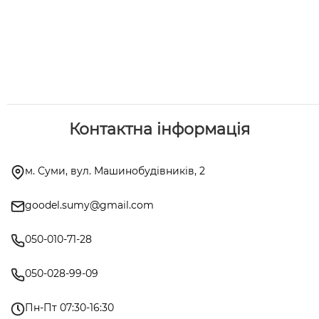
Контактна інформація
м. Суми, вул. Машинобудівників, 2
goodel.sumy@gmail.com
050-010-71-28
050-028-99-09
Пн-Пт 07:30-16:30