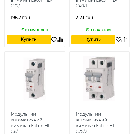
вимикач Eaton HL-
вимикач Eaton HL-
C32/1
C40/1
196.7 грн
217.1 грн
Є в наявності
Є в наявності
Купити
Купити
Модульний
Модульний
автоматичний
автоматичний
вимикач Eaton HL-
вимикач Eaton HL-
C6/1
C25/2