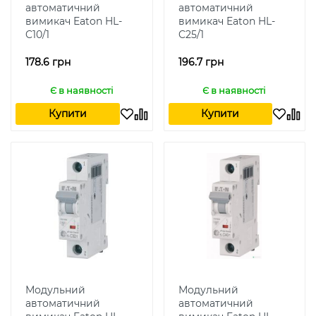
автоматичний
автоматичний
вимикач Eaton HL-
вимикач Eaton HL-
C10/1
C25/1
178.6 грн
196.7 грн
Є в наявності
Є в наявності
Купити
Купити
Модульний
Модульний
автоматичний
автоматичний