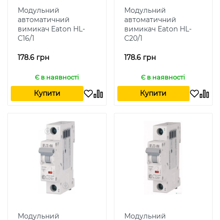
Модульний
Модульний
автоматичний
автоматичний
вимикач Eaton HL-
вимикач Eaton HL-
C16/1
C20/1
178.6 грн
178.6 грн
Є в наявності
Є в наявності
Купити
Купити
Модульний
Модульний