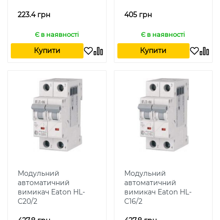
223.4 грн
405 грн
Є в наявності
Є в наявності
Купити
Купити
Модульний
Модульний
автоматичний
автоматичний
вимикач Eaton HL-
вимикач Eaton HL-
C20/2
C16/2