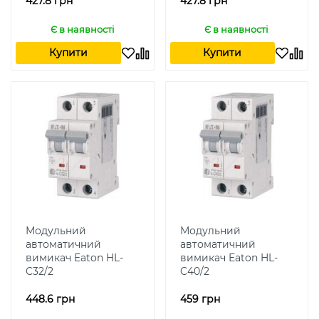
427.8 грн
427.8 грн
Є в наявності
Є в наявності
Купити
Купити
Модульний
Модульний
автоматичний
автоматичний
вимикач Eaton HL-
вимикач Eaton HL-
C32/2
C40/2
448.6 грн
459 грн