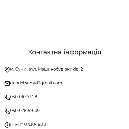
Контактна інформація
м. Суми, вул. Машинобудівників, 2
goodel.sumy@gmail.com
050-010-71-28
050-028-99-09
Пн-Пт 07:30-16:30