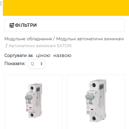
ФІЛЬТРИ
Модульне обладнання
Модульні автоматичні вимикачі
Автоматичні вимикачі EATON
ціною
назвою
Сортувати за
:
Показати
: