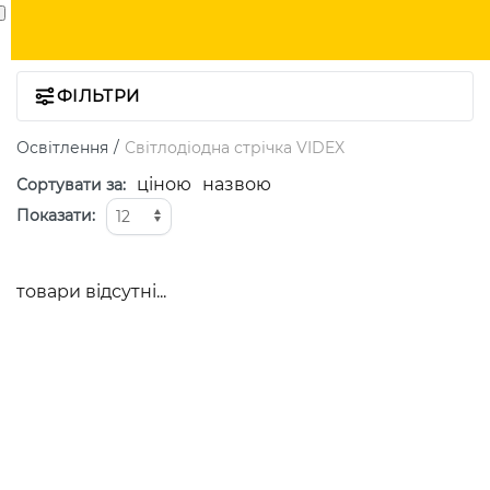
ФІЛЬТРИ
Освітлення
Світлодіодна стрічка VIDEX
ціною
назвою
Сортувати за
:
Показати
:
товари відсутні...