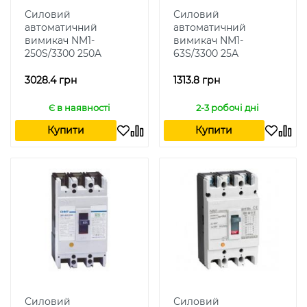
Силовий
Силовий
автоматичний
автоматичний
вимикач NM1-
вимикач NM1-
250S/3300 250A
63S/3300 25A
3028.4 грн
1313.8 грн
Є в наявності
2-3 робочі дні
Купити
Купити
Силовий
Силовий