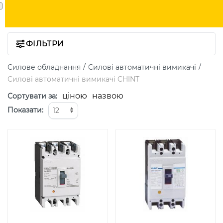
ФІЛЬТРИ
Силове обладнання
Силові автоматичні вимикачі
Силові автоматичні вимикачі CHINT
ціною
назвою
Сортувати за
:
Показати
: