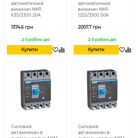
автоматичний
автоматичний
вимикач NM1-
вимикач NM1-
63S/3300 20A
125S/3300 50A
1374.6 грн
2007.7 грн
2-3 робочі дні
2-3 робочі дні
Купити
Купити
Силовий
Силовий
авт.вимикач в
авт.вимикач в