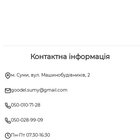
Контактна інформація
м. Суми, вул. Машинобудівників, 2
goodel.sumy@gmail.com
050-010-71-28
050-028-99-09
Пн-Пт 07:30-16:30