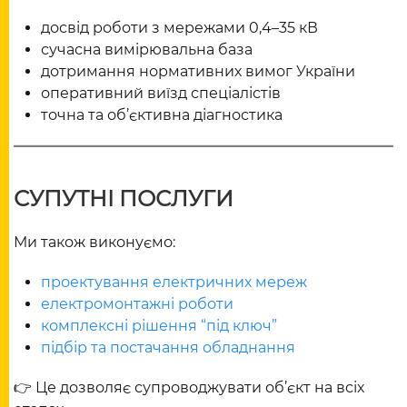
досвід роботи з мережами 0,4–35 кВ
сучасна вимірювальна база
дотримання нормативних вимог України
оперативний виїзд спеціалістів
точна та об’єктивна діагностика
СУПУТНІ ПОСЛУГИ
Ми також виконуємо:
проектування електричних мереж
електромонтажні роботи
комплексні рішення “під ключ”
підбір та постачання обладнання
👉 Це дозволяє супроводжувати об’єкт на всіх