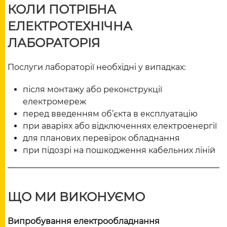
КОЛИ ПОТРІБНА
ЕЛЕКТРОТЕХНІЧНА
ЛАБОРАТОРІЯ
Послуги лабораторії необхідні у випадках:
після монтажу або реконструкції
електромереж
перед введенням об’єкта в експлуатацію
при аваріях або відключеннях електроенергії
для планових перевірок обладнання
при підозрі на пошкодження кабельних ліній
ЩО МИ ВИКОНУЄМО
Випробування електрообладнання