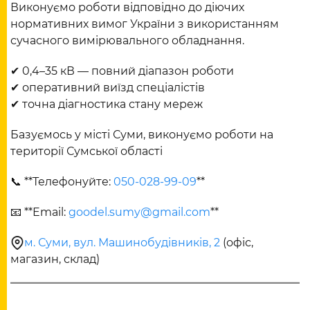
Виконуємо роботи відповідно до діючих
нормативних вимог України з використанням
сучасного вимірювального обладнання.
✔ 0,4–35 кВ — повний діапазон роботи
✔ оперативний виїзд спеціалістів
✔ точна діагностика стану мереж
Базуємось у місті Суми, виконуємо роботи на
території Сумської області
📞 **Телефонуйте:
050-028-99-09
**
📧 **Email:
goodel.sumy@gmail.com
**
м. Суми, вул. Машинобудівників, 2
(офіс,
магазин, склад)