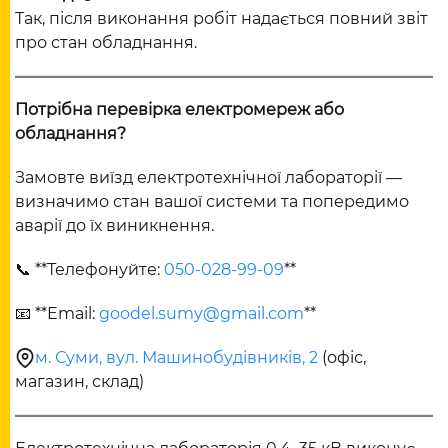
Так, після виконання робіт надається повний звіт
про стан обладнання.
Потрібна перевірка електромереж або
обладнання?
Замовте виїзд електротехнічної лабораторії —
визначимо стан вашої системи та попередимо
аварії до їх виникнення.
📞 **Телефонуйте:
050-028-99-09
**
📧 **Email:
goodel.sumy@gmail.com
**
м. Суми, вул. Машинобудівників, 2
(офіс,
магазин, склад)