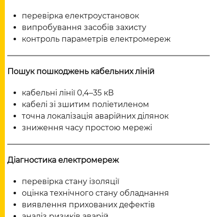
перевірка електроустановок
випробування засобів захисту
контроль параметрів електромереж
Пошук пошкоджень кабельних ліній
кабельні лінії 0,4–35 кВ
кабелі зі зшитим поліетиленом
точна локалізація аварійних ділянок
зниження часу простою мережі
Діагностика електромереж
перевірка стану ізоляції
оцінка технічного стану обладнання
виявлення прихованих дефектів
аналіз ризиків аварій