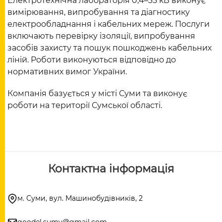
Електротехнічна лабораторія 0,4–35 кВ виконує
вимірювання, випробування та діагностику
електрообладнання і кабельних мереж. Послуги
включають перевірку ізоляції, випробування
засобів захисту та пошук пошкоджень кабельних
ліній. Роботи виконуються відповідно до
нормативних вимог України.
Компанія базується у місті Суми та виконує
роботи на території Сумської області.
Контактна інформація
м. Суми, вул. Машинобудівників, 2
goodel.sumy@gmail.com