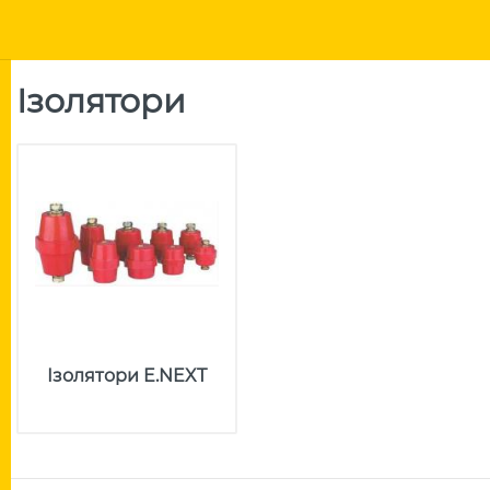
Ізолятори
Ізолятори E.NEXT