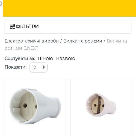
ФІЛЬТРИ
Електротехнічні вироби
Вилки та роз'єми
Вилки та
роз'єми E.NEXT
ціною
назвою
Сортувати за
:
Показати
: