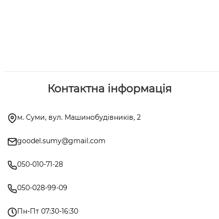
Контактна інформація
м. Суми, вул. Машинобудівників, 2
goodel.sumy@gmail.com
050-010-71-28
050-028-99-09
Пн-Пт 07:30-16:30