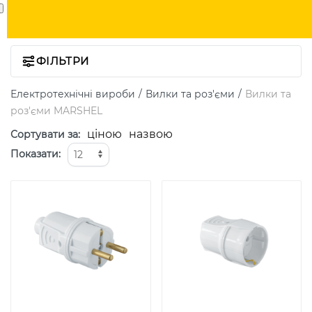
ФІЛЬТРИ
Електротехнічні вироби
Вилки та роз'єми
Вилки та
роз'єми MARSHEL
ціною
назвою
Сортувати за
:
Показати
: