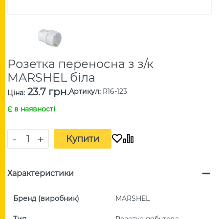
Розетка переносна з з/к
MARSHEL біла
23.7 грн.
Артикул
:
R16-123
Ціна
:
Є в наявності
-
+
Купити
Характеристики
Бренд (виробник)
MARSHEL
Тип
Розетка побутова