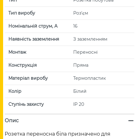
Тип виробу
Роз'єм
Номінальній струм, А
16
Наявність заземлення
З заземленням
Монтаж
Переносні
Конструкція
Пряма
Матеріал виробу
Термопластик
Колір
Білий
Ступінь захисту
IP 20
Опис
Розетка переносна біла призначено для