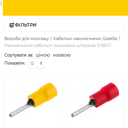
ФІЛЬТРИ
Вироби для монтажу
Кабельні наконечники, Шайба
Наконечники кабельні ізольовані штирьові E.NEXT
ціною
назвою
Сортувати за
:
Показати
: