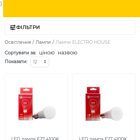
ФІЛЬТРИ
Освітлення
Лампи
Лампи ELECTRO HOUSE
ціною
назвою
Сортувати за
:
Показати
:
LED лампа E27 4100K
LED лампа E27 4100K