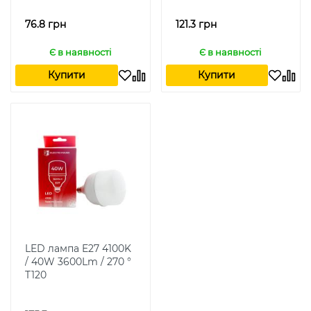
76.8 грн
121.3 грн
Є в наявності
Є в наявності
Купити
Купити
LED лампа E27 4100K
/ 40W 3600Lm / 270 °
T120