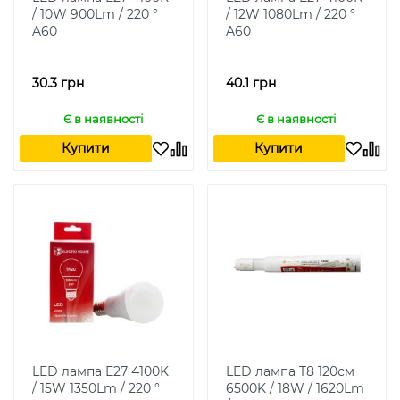
/ 10W 900Lm / 220 °
/ 12W 1080Lm / 220 °
A60
A60
30.3 грн
40.1 грн
Є в наявності
Є в наявності
Купити
Купити
LED лампа E27 4100K
LED лампа T8 120см
/ 15W 1350Lm / 220 °
6500K / 18W / 1620Lm