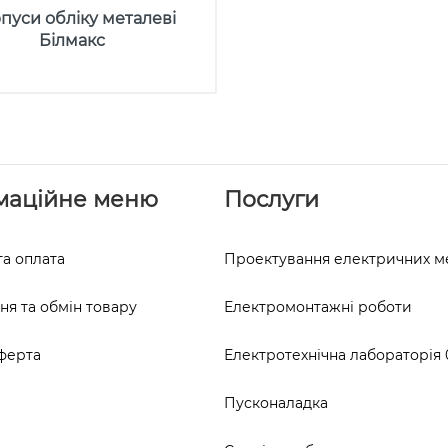
пуси обліку металеві
Білмакс
маційне меню
Послуги
та оплата
Проектування електричних 
я та обмін товару
Електромонтажні роботи
ферта
Електротехнічна лабораторія 0
Пусконаладка