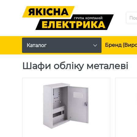
Бренд (вир
Каталог
Шафи обліку металеві