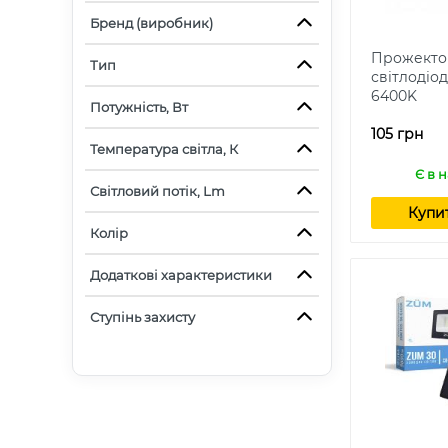
Бренд (виробник)
Прожекто
Тип
світлодіо
6400K
Потужність, Вт
105 грн
Температура світла, К
Є в 
Світловий потік, Lm
Купи
Колір
Додаткові характеристики
Ступінь захисту