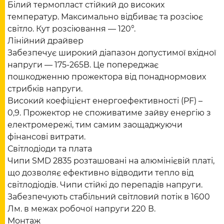
Білий термопласт стійкий до високих
температур. Максимально відбиває та розсіює
світло. Кут розсіювання — 120°.
Лінійний драйвер
Забезпечує широкий діапазон допустимої вхідної
напруги — 175-265В. Це попереджає
пошкодженню прожектора від понаднормових
стрибків напруги.
Високий коефіцієнт енергоефективності (PF) –
0,9. Прожектор не споживатиме зайву енергію з
електромережі, тим самим заощаджуючи
фінансові витрати.
Світлодіоди та плата
Чипи SMD 2835 розташовані на алюмінієвій платі,
що дозволяє ефективно відводити тепло від
світлодіодів. Чипи стійкі до перепадів напруги.
Забезпечують стабільний світловий потік в 1600
Лм. в межах робочої напруги 220 В.
Монтаж