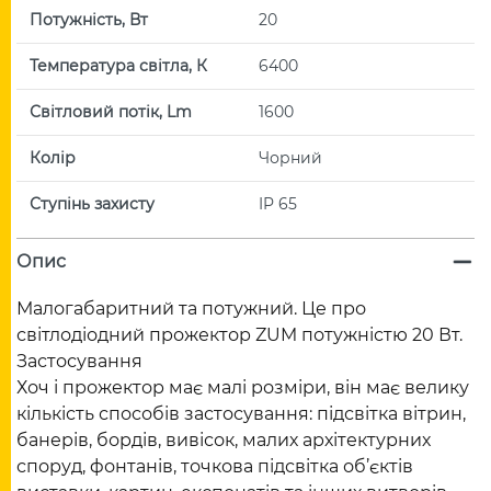
Потужність, Вт
20
Температура світла, К
6400
Світловий потік, Lm
1600
Колір
Чорний
Ступінь захисту
IP 65
Опис
Малогабаритний та потужний. Це про
світлодіодний прожектор ZUM потужністю 20 Вт.
Застосування
Хоч і прожектор має малі розміри, він має велику
кількість способів застосування: підсвітка вітрин,
банерів, бордів, вивісок, малих архітектурних
споруд, фонтанів, точкова підсвітка об’єктів