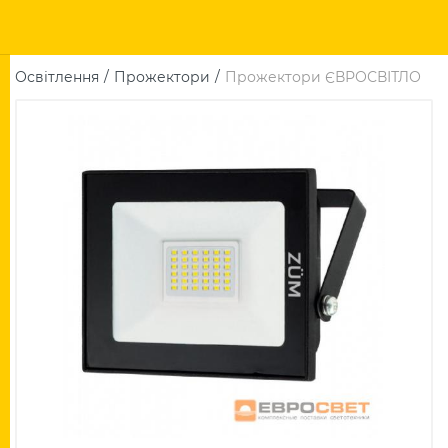
Освітлення
Прожектори
Прожектори ЄВРОСВІТЛО