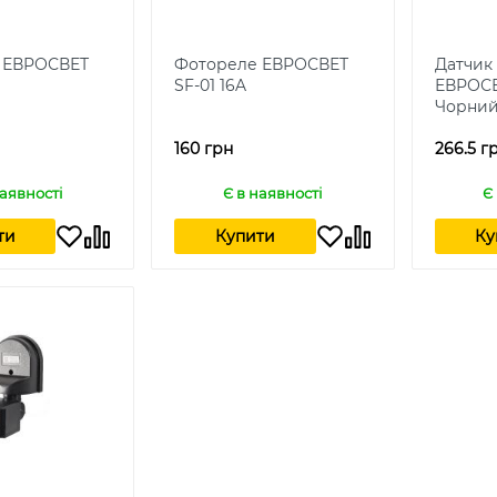
 ЕВРОСВЕТ
Фотореле ЕВРОСВЕТ
Датчик
SF-01 16A
ЕВРОСВ
Чорни
160 грн
266.5 г
наявності
Є в наявності
Є
ти
Купити
Ку