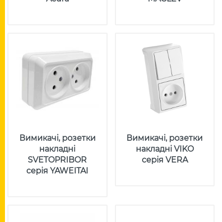
Вимикачі, розетки
Вимикачі, розетки
накладні
накладні VIKO
SVETOPRIBOR
серія VERA
серія YAWEITAI