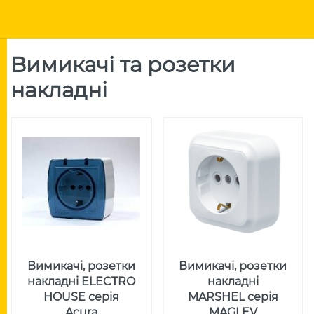
Вимикачі та розетки
накладні
Вимикачі, розетки
Вимикачі, розетки
накладні ELECTRO
накладні
HOUSE серія
MARSHEL серія
Acura
MAGLEV