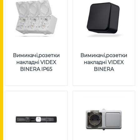
Вимикачі,розетки
Вимикачі,розетки
накладні VIDEX
накладні VIDEX
BINERA IP65
BINERA