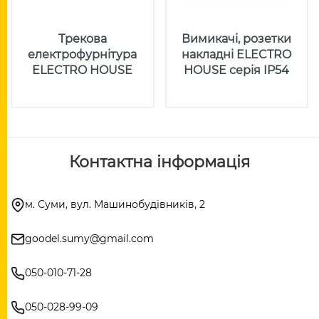
Трекова
Вимикачі, розетки
електрофурнітура
накладні ELECTRO
ELECTRO HOUSE
HOUSE серія IP54
Контактна інформація
м. Суми, вул. Машинобудівників, 2
goodel.sumy@gmail.com
050-010-71-28
050-028-99-09