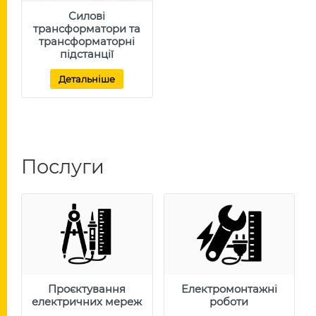
Силові
трансформатори та
трансформаторні
підстанції
Детальніше
Послуги
Проєктування
Електромонтажні
електричних мереж
роботи