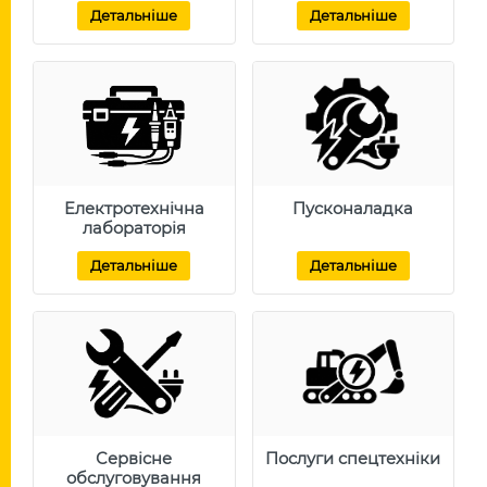
Детальніше
Детальніше
Електротехнічна
Пусконаладка
лабораторія
Детальніше
Детальніше
Сервісне
Послуги спецтехніки
обслуговування