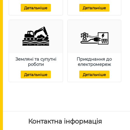
Детальніше
Детальніше
Земляні та супутні
Приєднання до
роботи
електромереж
Детальніше
Детальніше
Контактна інформація