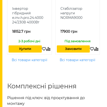
Інвертор
Стабілізатор
гібридний
напруги
e.inv.h.pro.24.4000
NORMA9000
24/230В 4000Вт
18152.7 грн
17900 грн
2-3 робочі дні
Під замовлення
Купити
Замовити
Всі товари категорії
Всі товари категорії
Комплексні рішення
Рішення під ключ: від проєктування до
монтажу