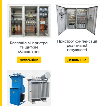
Пристрої компенсації
Розподільчі пристрої
реактивної
та щитове
потужності
обладнання
Детальніше
Детальніше