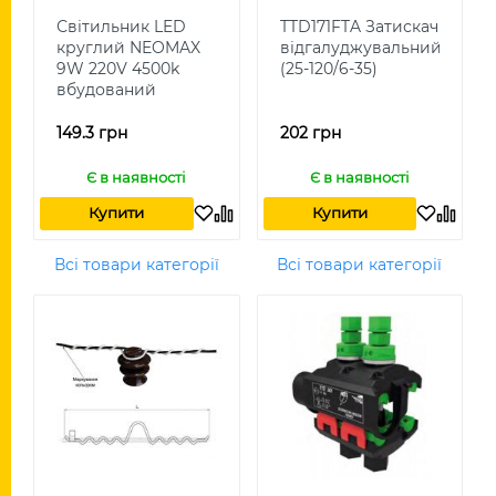
Світильник LED
TTD171FTA Затискач
круглий NEOMAX
відгалуджувальний
9W 220V 4500k
(25-120/6-35)
вбудований
149.3 грн
202 грн
Є в наявності
Є в наявності
Купити
Купити
Всі товари категорії
Всі товари категорії