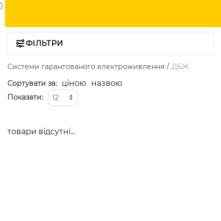
ФІЛЬТРИ
Системи гарантованого електроживлення
ДБЖ
ціною
назвою
Сортувати за
:
Показати
:
товари відсутні...