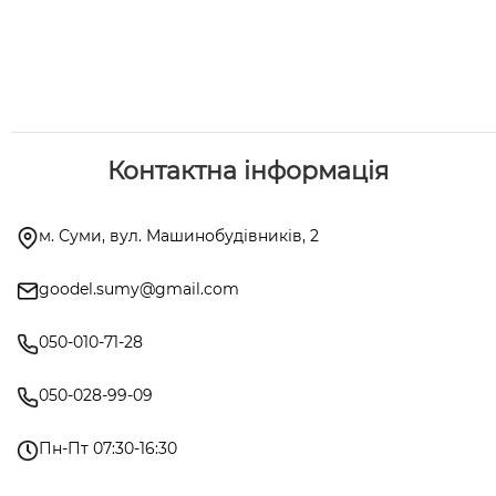
Контактна інформація
м. Суми, вул. Машинобудівників, 2
goodel.sumy@gmail.com
050-010-71-28
050-028-99-09
Пн-Пт 07:30-16:30