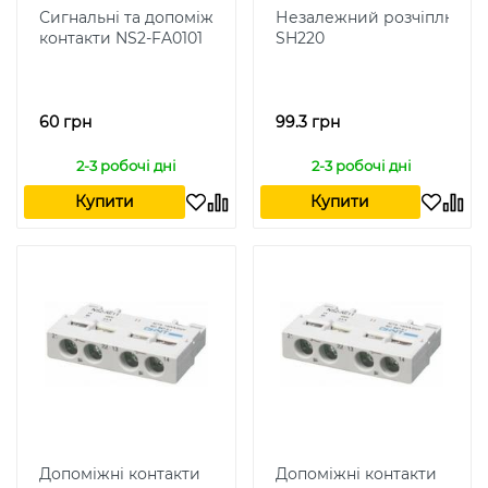
Сигнальні та допоміжні
Незалежний розчіплювач 
контакти NS2-FA0101
SH220
60 грн
99.3 грн
2-3 робочі дні
2-3 робочі дні
Купити
Купити
Допоміжні контакти
Допоміжні контакти