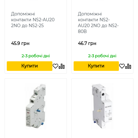
Допоміжні
Допоміжні
контакти NS2-AU20
контакти NS2-
2NO до NS2-25
AU20 2NO до NS2-
80B
45.9 грн
46.7 грн
2-3 робочі дні
2-3 робочі дні
Купити
Купити