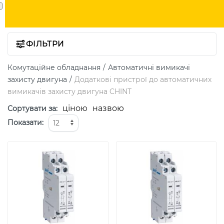
ФІЛЬТРИ
Комутаційне обладнання
Автоматичні вимикачі
захисту двигуна
Додаткові пристрої до автоматичних
вимикачів захисту двигуна CHINT
ціною
назвою
Сортувати за
:
Показати
: