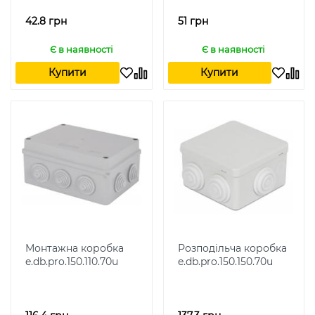
42.8 грн
51 грн
Є в наявності
Є в наявності
Купити
Купити
Монтажна коробка
Розподільча коробка
e.db.pro.150.110.70u
e.db.pro.150.150.70u