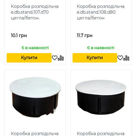
Коробка розподільча
Коробка розподільча
e.db.stand.107.d70
e.db.stand.108.d80
цегла/бетон.
цегла/бетон
10.1 грн
11.7 грн
Є в наявності
Є в наявності
Купити
Купити
Коробка розподільча
Коробка розподільча