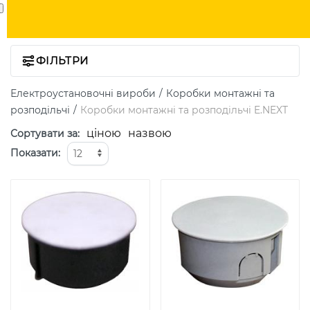
ФІЛЬТРИ
Електроустановочні вироби
Коробки монтажні та
розподільчі
Коробки монтажні та розподільчі E.NEXT
ціною
назвою
Сортувати за
:
Показати
: