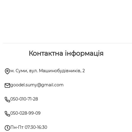
Контактна інформація
м. Суми, вул. Машинобудівників, 2
goodel.sumy@gmail.com
050-010-71-28
050-028-99-09
Пн-Пт 07:30-16:30