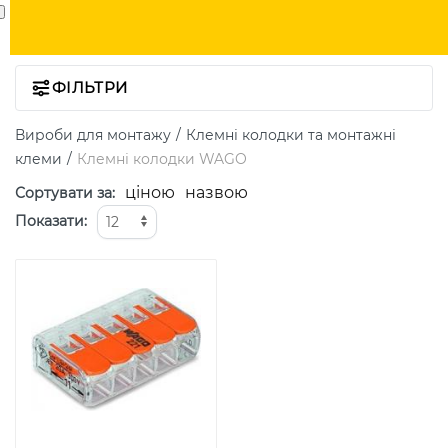
ФІЛЬТРИ
Вироби для монтажу
Клемні колодки та монтажні
клеми
Клемні колодки WAGO
ціною
назвою
Сортувати за
:
Показати
: