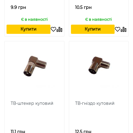
білий
чорний
9.9 грн
10.5 грн
Є в наявності
Є в наявності
Купити
Купити
ТВ-штекер кутовий
ТВ-гніздо кутовий
11.1 грн
12.5 грн