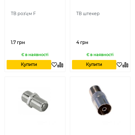
ТВ роз'єм F
ТВ штекер
1.7 грн
4 грн
Є в наявності
Є в наявності
Купити
Купити