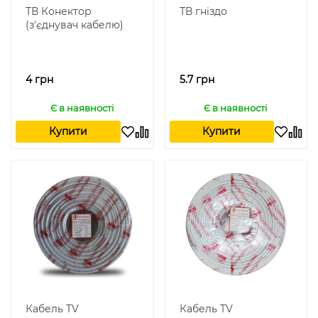
ТВ Конектор
ТВ гніздо
(з'єднувач кабелю)
4 грн
5.7 грн
Є в наявності
Є в наявності
Купити
Купити
Кабель TV
Кабель TV