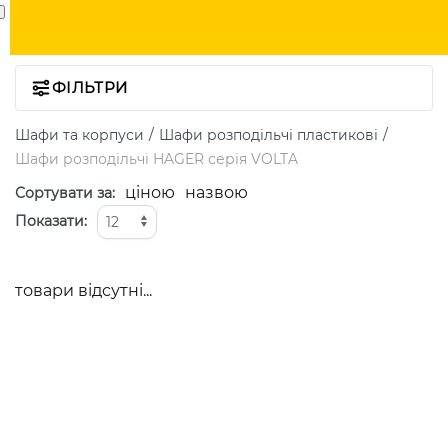
ФІЛЬТРИ
Шафи та корпуси
Шафи розподільчі пластикові
Шафи розподільчі HAGER серія VOLTA
ціною
назвою
Сортувати за
:
Показати
:
товари відсутні...