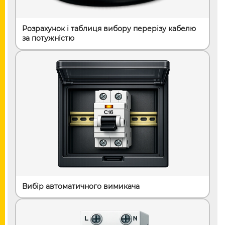
Розрахунок і таблиця вибору перерізу кабелю
за потужністю
Вибір автоматичного вимикача