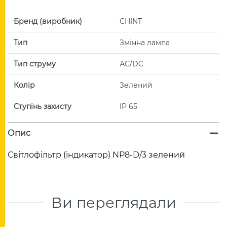
Бренд (виробник)
CHINT
Тип
Змінна лампа
Тип струму
АС/DC
Колір
Зелений
Ступінь захисту
IP 65
Опис
Світлофільтр (індикатор) NP8-D/3 зелений
Ви переглядали