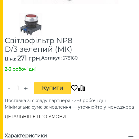
Світлофільтр NP8-
D/3 зелений (МК)
271 грн.
Артикул
:
578160
Ціна
:
2-3 робочі дні
-
+
Купити
Поставка зі складу партнера • 2–3 робочі дні
Мінімальна сума замовлення — уточнюйте у менеджера
ДЕТАЛЬНІШЕ ПРО УМОВИ
Характеристики