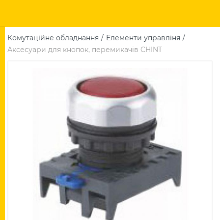
Комутаційне обладнання
Елементи управліня
Аксесуари для кнопок, перемикачів CHINT