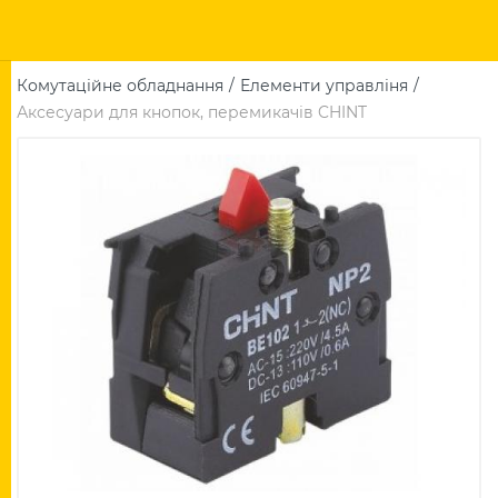
Комутаційне обладнання
Елементи управліня
Аксесуари для кнопок, перемикачів CHINT