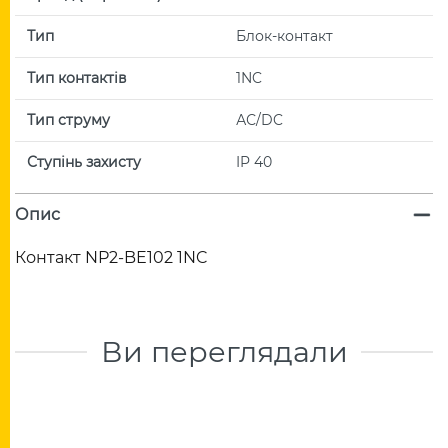
Тип
Блок-контакт
Тип контактів
1NC
Тип струму
АС/DC
Ступінь захисту
IP 40
Опис
Контакт NP2-BE102 1NC
Ви переглядали