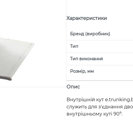
Характеристики
Бренд (виробник)
Тип
Тип виконання
Розмір, мм
Опис
Внутрішній кут e.trunking.
служить для з'єднання дво
внутрішньому куті 90º.