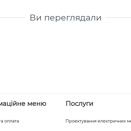
Ви переглядали
маційне меню
Послуги
та оплата
Проектування електричних 