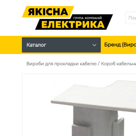
Бренд (вир
Каталог
Вироби для прокладки кабелю
Короб кабельн