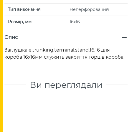
Тип виконання
Неперфорований
Розмір, мм
16х16
Опис
Заглушка e.trunking.terminal.stand.16.16 для
короба 16х16мм служить закриття торців короба.
Ви переглядали