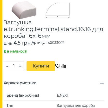
Заглушка
e.trunking.terminal.stand.16.16 для
короба 16х16мм
4.5 грн.
Артикул
:
s6033002
Ціна
:
Є в наявності
-
+
Купити
Характеристики
Бренд (виробник)
E.NEXT
Тип
Заглушка для короба