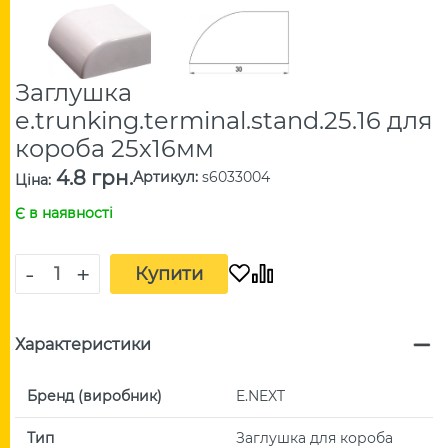
Заглушка
e.trunking.terminal.stand.25.16 для
короба 25х16мм
4.8 грн.
Артикул
:
s6033004
Ціна
:
Є в наявності
-
+
Купити
Характеристики
Бренд (виробник)
E.NEXT
Тип
Заглушка для короба