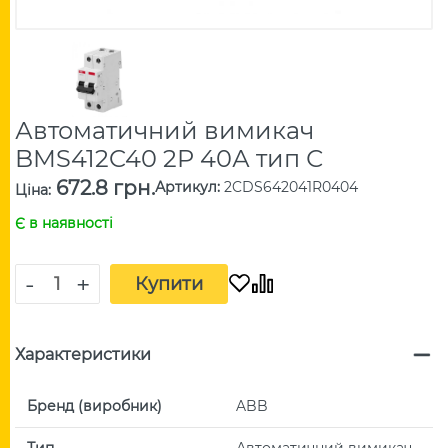
Автоматичний вимикач
BMS412C40 2P 40А тип С
672.8 грн.
Артикул
:
2CDS642041R0404
Ціна
:
Є в наявності
-
+
Купити
Характеристики
Бренд (виробник)
ABB
Тип
Автоматичний вимикач