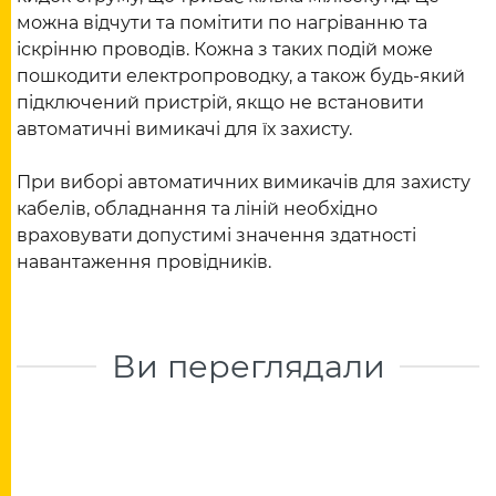
можна відчути та помітити по нагріванню та
іскрінню проводів. Кожна з таких подій може
пошкодити електропроводку, а також будь-який
підключений пристрій, якщо не встановити
автоматичні вимикачі для їх захисту.
При виборі автоматичних вимикачів для захисту
кабелів, обладнання та ліній необхідно
враховувати допустимі значення здатності
навантаження провідників.
Ви переглядали