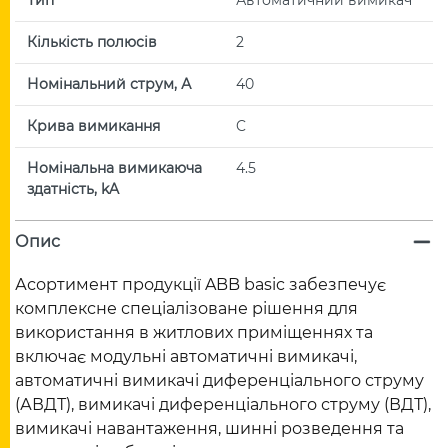
Кількість полюсів
2
Номінальний струм, А
40
Крива вимикання
C
Номінальна вимикаюча
4.5
здатність, kA
Опис
Асортимент продукції ABB basic забезпечує
комплексне спеціалізоване рішення для
використання в житлових приміщеннях та
включає модульні автоматичні вимикачі,
автоматичні вимикачі диференціального струму
(АВДТ), вимикачі диференціального струму (ВДТ),
вимикачі навантаження, шинні розведення та