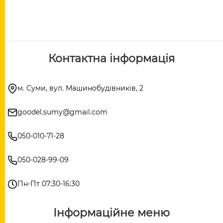
Контактна інформація
м. Суми, вул. Машинобудівників, 2
goodel.sumy@gmail.com
050-010-71-28
050-028-99-09
Пн-Пт 07:30-16:30
Інформаційне меню