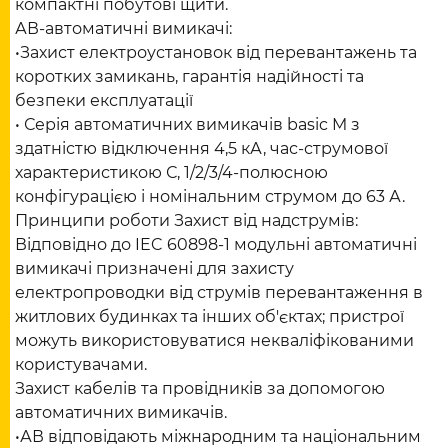
компактні побутові щити.
АВ-автоматичні вимикачі:
•Захист електроустановок від перевантажень та
коротких замикань, гарантія надійності та
безпеки експлуатації
• Серія автоматичних вимикачів basic M з
здатністю відключення 4,5 кА, час-струмової
характеристикою С, 1/2/3/4-полюсною
конфігурацією і номінальним струмом до 63 А.
Принципи роботи Захист від надструмів:
Відповідно до IEC 60898-1 модульні автоматичні
вимикачі призначені для захисту
електропроводки від струмів перевантаження в
житлових будинках та інших об'єктах; пристрої
можуть використовуватися некваліфікованими
користувачами.
Захист кабелів та провідників за допомогою
автоматичних вимикачів.
•АВ відповідають міжнародним та національним