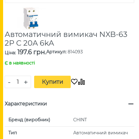
Автоматичний вимикач NXB-63
2P C 20A 6kA
197.6 грн.
Артикул
:
814093
Ціна
:
Є в наявності
-
+
Купити
Характеристики
Бренд (виробник)
CHINT
Тип
Автоматичний вимикач