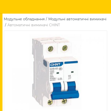
Модульне обладнання
Модульні автоматичні вимикачі
Автоматичні вимикачі CHINT