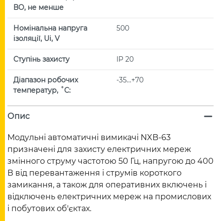
ВО, не менше
Номінальна напруга
500
ізоляції, Ui, V
Ступінь захисту
IP 20
Діапазон робочих
-35…+70
температур, ˚С:
Опис
Модульні автоматичні вимикачі NXB-63
призначені для захисту електричних мереж
змінного струму частотою 50 Гц, напругою до 400
В від перевантаження і струмів короткого
замикання, а також для оперативних включень і
відключень електричних мереж на промислових
і побутових об'єктах.