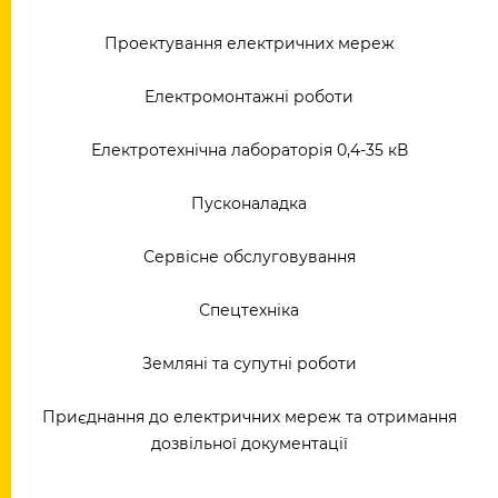
Проектування електричних мереж
Електромонтажні роботи
Електротехнічна лабораторія 0,4-35 кВ
Пусконаладка
Сервісне обслуговування
Спецтехніка
Земляні та супутні роботи
Приєднання до електричних мереж та отримання
дозвільної документації