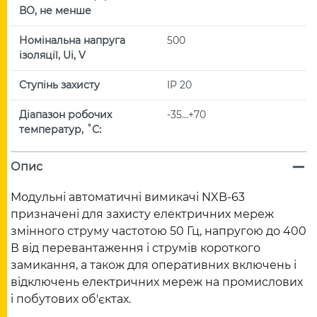
ВО, не менше
Номінальна напруга
500
ізоляції, Ui, V
Ступінь захисту
IP 20
Діапазон робочих
-35…+70
температур, ˚С:
Опис
Модульні автоматичні вимикачі NXB-63
призначені для захисту електричних мереж
змінного струму частотою 50 Гц, напругою до 400
В від перевантаження і струмів короткого
замикання, а також для оперативних включень і
відключень електричних мереж на промислових
і побутових об'єктах.