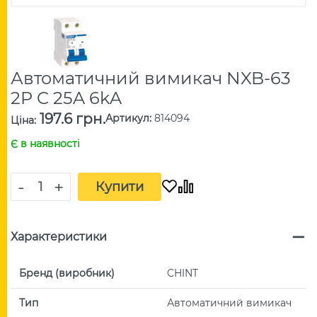
Автоматичний вимикач NXB-63
2P C 25A 6kA
197.6 грн.
Артикул
:
814094
Ціна
:
Є в наявності
-
+
Купити
Характеристики
Бренд (виробник)
CHINT
Тип
Автоматичний вимикач