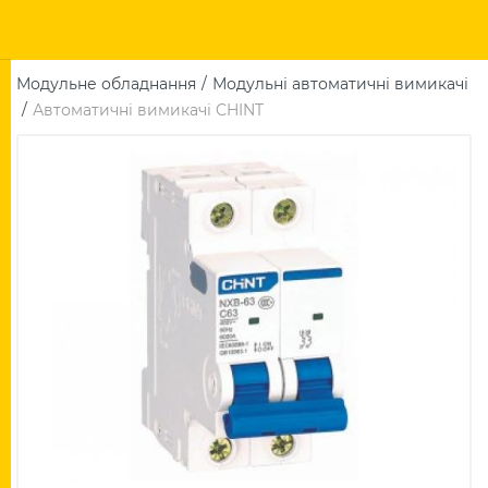
Модульне обладнання
Модульні автоматичні вимикачі
Автоматичні вимикачі CHINT