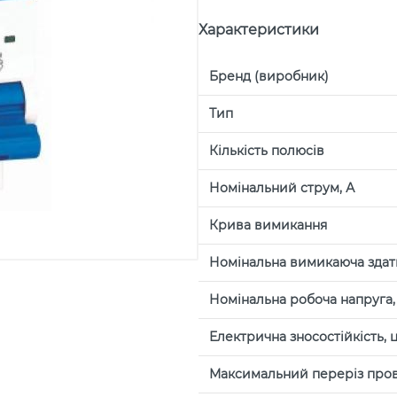
Характеристики
Бренд (виробник)
Тип
Кількість полюсів
Номінальний струм, А
Крива вимикання
Номінальна вимикаюча здатн
Номінальна робоча напруга, 
Електрична зносостійкість, 
Максимальний переріз пров