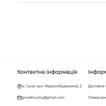
Контактна інформація
Інфор
м. Суми, вул. Машинобудівників, 2
Доставка 
goodel.sumy@gmail.com
Поверненн