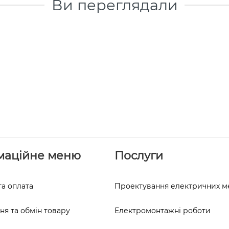
Ви переглядали
маційне меню
Послуги
та оплата
Проектування електричних 
я та обмін товару
Електромонтажні роботи