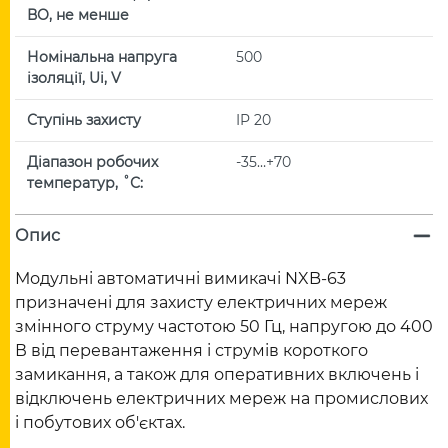
ВО, не менше
Номінальна напруга
500
ізоляції, Ui, V
Ступінь захисту
IP 20
Діапазон робочих
-35…+70
температур, ˚С:
Опис
Модульні автоматичні вимикачі NXB-63
призначені для захисту електричних мереж
змінного струму частотою 50 Гц, напругою до 400
В від перевантаження і струмів короткого
замикання, а також для оперативних включень і
відключень електричних мереж на промислових
і побутових об'єктах.