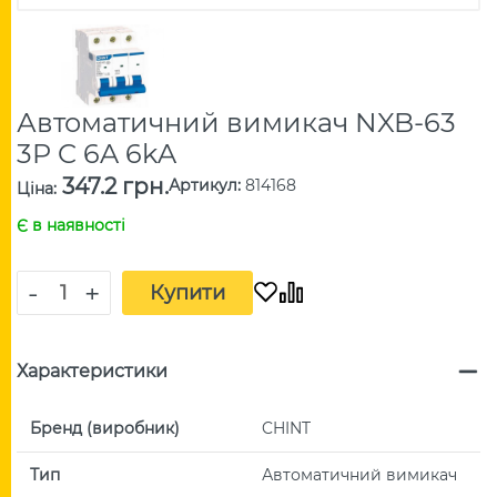
Автоматичний вимикач NXB-63
3P C 6A 6kA
347.2 грн.
Артикул
:
814168
Ціна
:
Є в наявності
-
+
Купити
Характеристики
Бренд (виробник)
CHINT
Тип
Автоматичний вимикач