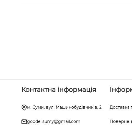
Контактна інформація
Інфор
м. Суми, вул. Машинобудівників, 2
Доставка 
goodel.sumy@gmail.com
Поверненн