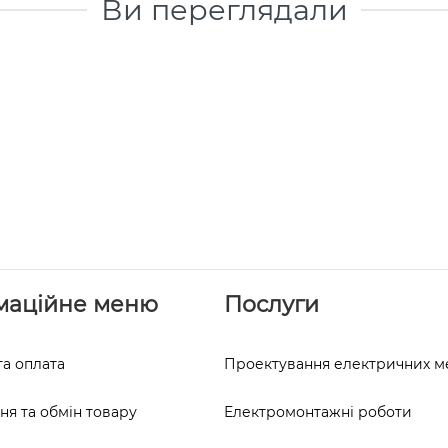
Ви переглядали
маційне меню
Послуги
та оплата
Проектування електричних 
я та обмін товару
Електромонтажні роботи