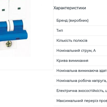
Характеристики
Бренд (виробник)
Тип
Кількість полюсів
Номінальний струм, А
Крива вимикання
Номінальна вимикаюча здатн
Номінальна робоча напруга, 
Електрична зносостійкість, 
Максимальний переріз пров